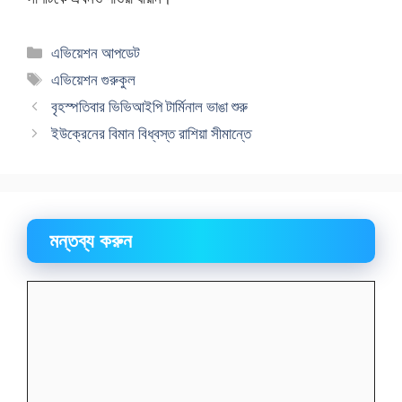
বিভাগ
এভিয়েশন আপডেট
সমূহ
ট্যাগ
এভিয়েশন গুরুকুল
সমূহ
বৃহস্পতিবার ভিভিআইপি টার্মিনাল ভাঙা শুরু
ইউক্রেনের বিমান বিধ্বস্ত রাশিয়া সীমান্তে
মন্তব্য করুন
মন্তব্য