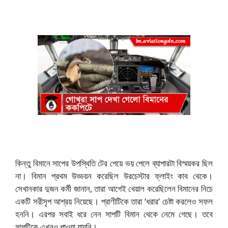
কিন্তু বিমানে সাপের উপস্থিতি টের পেয়ে ভয় পেলে ব্যাপারটা বিস্ময়কর ছিল
না। বিমান প্রথম উড্ডয়ন করেছিল উরচেস্টার ফ্লাইং কাব থেকে।
সেখানকার দুজন কর্মী জানান, তারা আগেই খেয়াল করেছিলেন বিমানের নিচে
একটি সরীসৃপ আশ্রয় নিয়েছে। প্রাণীটিকে তারা ‘ধরার’ চেষ্টা করলেও সফল
হননি। এরপর সবাই ধরে নেন সাপটি বিমান থেকে নেমে গেছে। তবে
সাপটিকে এখনও পাওয়া যায়নি।