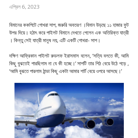
এপ্রিল 6, 2023
বিমানের ককপিটে গোখরা সাপ, জরুরি অবতরণ ।বিমান উড়ছে ১১ হাজার ফুট
উপর দিয়ে। হঠাৎ করে পাইলট বিমানে দেখতে পেলেন এক অতিরিক্ত যাত্রী
। কিন্তু সেই যাত্রী মানুষ নয়, এটি একটি গোখরা- সাপ।
দক্ষিণ আফ্রিকান পাইলট রুডলফ ইরাসমাস বলেন, ‘সত্যি বলতে কী, আমি
কিছু বুঝতেই পারছিলাম না যে কী হচ্ছে।’ সাপটি তার পিঠ বেয়ে উঠে পড়ে ,
‘আমি বুঝতে পারলাম ঠান্ডা কিছু একটা আমার শার্ট বেয়ে ওপরে আসছে।’